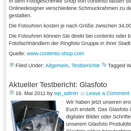
In dem Fotogeschenke Shop von contento lassen si
Onlinedesigner verschiedene Schmuckrahmen zu d
gestalten.
Die Fotouhren kosten je nach Größe zwischen 34,00
Die Fotouhren können Sie direkt bei contento oder b
Fotofachhändlern der Ringfoto Gruppe in Ihrer Stad
Quelle:
www.contento-shop.com
Filed Under:
Allgemein
,
Testberichte
Tagged W
Aktueller Testbericht: Glasfoto
16. Mai 2011
by
wp_admin
Leave a Comment
Wir haben jetzt unseren erst
Euch erstellt. Das Glasfoto 
digitaler Bilder oder Schrift
unserem Glasfoto Produktte