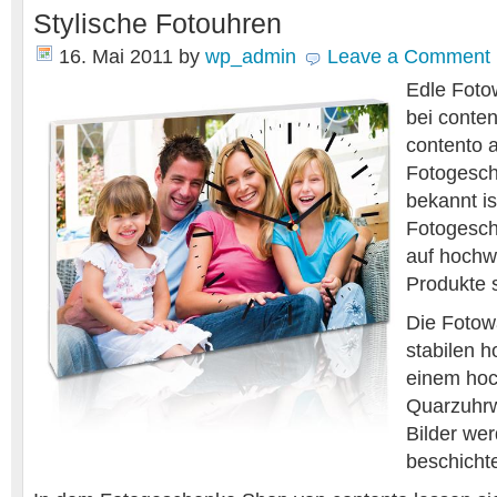
Stylische Fotouhren
16. Mai 2011
by
wp_admin
Leave a Comment
Edle Foto
bei conte
contento a
Fotogesch
bekannt is
Fotogesch
auf hochwe
Produkte s
Die Fotow
stabilen 
einem hoc
Quarzuhrw
Bilder wer
beschicht