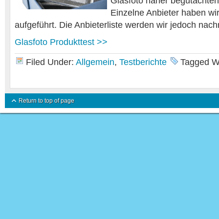
Glasfoto näher begutachten
Einzelne Anbieter haben wir
aufgeführt. Die Anbieterliste werden wir jedoch nach
Glasfoto Produkttest >>
Filed Under:
Allgemein
,
Testberichte
Tagged W
Return to top of page