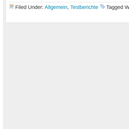
Filed Under:
Allgemein
,
Testberichte
Tagged W