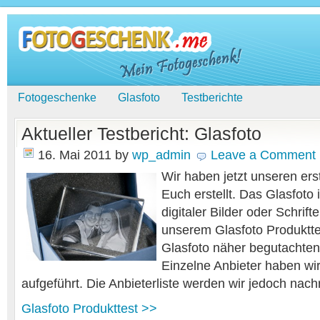
Fotogeschenke
Glasfoto
Testberichte
Aktueller Testbericht: Glasfoto
16. Mai 2011
by
wp_admin
Leave a Comment
Wir haben jetzt unseren erst
Euch erstellt. Das Glasfoto 
digitaler Bilder oder Schrift
unserem Glasfoto Produktte
Glasfoto näher begutachten
Einzelne Anbieter haben wir
aufgeführt. Die Anbieterliste werden wir jedoch nach
Glasfoto Produkttest >>